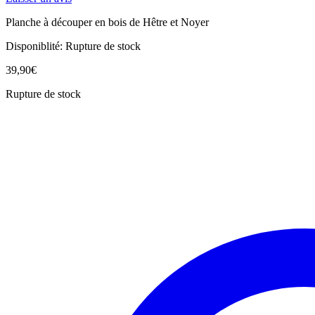
Planche à découper en bois de Hêtre et Noyer
Disponiblité:
Rupture de stock
39,90
€
Rupture de stock