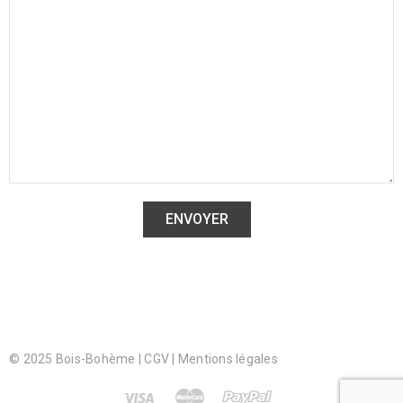
© 2025 Bois-Bohème |
CGV
|
Mentions légales