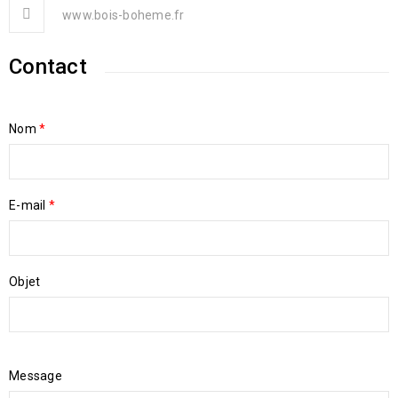
www.bois-boheme.fr
Contact
Nom
*
E-mail
*
Objet
Message