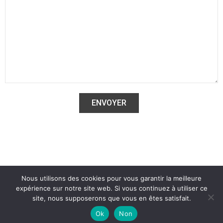
Nous utilisons des cookies pour vous garantir la meilleure
© 2025 Bois-Bohème |
CGV
|
Mentions légales
expérience sur notre site web. Si vous continuez à utiliser ce
site, nous supposerons que vous en êtes satisfait.
Ok
Non