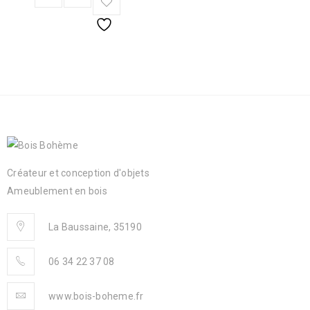
Créateur et conception d'objets
Ameublement en bois
La Baussaine, 35190
06 34 22 37 08
www.bois-boheme.fr