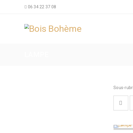
06 34 22 37 08
LAMPE
Sous-rubr
RUPTURE