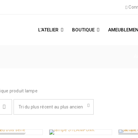
Conn
L’ATELIER
BOUTIQUE
AMEUBLEMEN
A
ique produit lampe
Tri du plus récent au plus ancien
 DE STOCK
RUPTURE