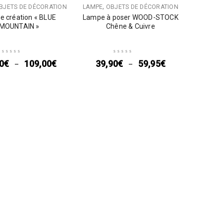
,
BJETS DE DÉCORATION
LAMPE
OBJETS DE DÉCORATION
 création « BLUE
Lampe à poser WOOD-STOCK
MOUNTAIN »
Chêne & Cuivre
0
€
109,00
€
39,90
€
59,95
€
–
–