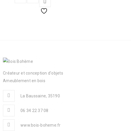
Créateur et conception d'objets
Ameublement en bois
La Baussaine, 35190
06 34 22 37 08
www.bois-boheme.fr