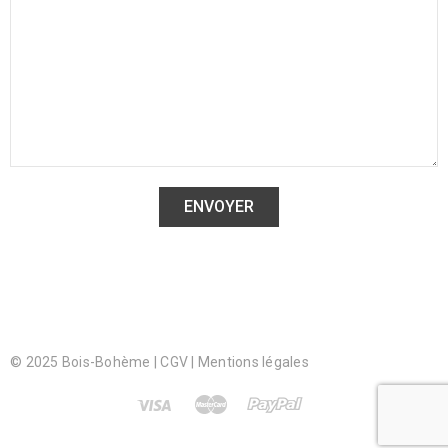
© 2025 Bois-Bohème |
CGV
|
Mentions légales