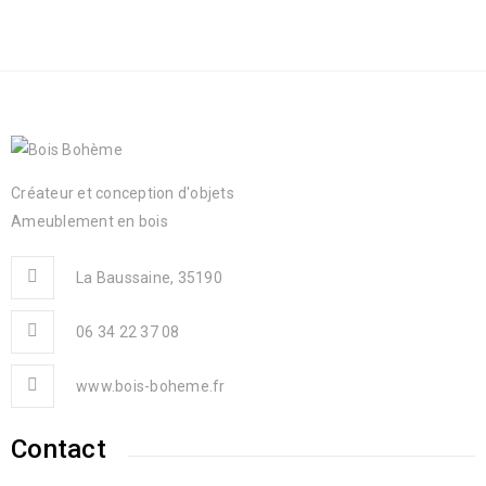
Créateur et conception d'objets
Ameublement en bois
La Baussaine, 35190
06 34 22 37 08
www.bois-boheme.fr
Contact