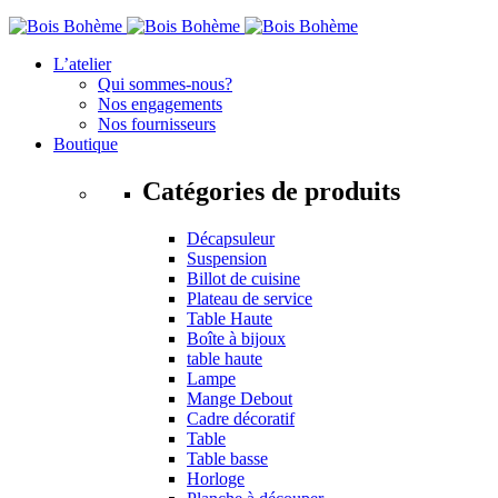
L’atelier
Qui sommes-nous?
Nos engagements
Nos fournisseurs
Boutique
Catégories de produits
Décapsuleur
Suspension
Billot de cuisine
Plateau de service
Table Haute
Boîte à bijoux
table haute
Lampe
Mange Debout
Cadre décoratif
Table
Table basse
Horloge