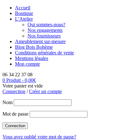
Accueil
Boutique
L’Atelier
Qui sommes-nous?
Nos engagements
Nos fournisseurs
Ameublement sur-mesure
Blog Bois Bohème
Conditions générales de vente
Mentions légales
Mon compte
06 34 22 37 08
0 Produit
-
0,00
€
Votre panier est vide
Connection
/
Créer un compte
Nom
Mot de passe
Vous avez oublié votre mot de passe?