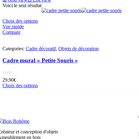
Voici le seul résultat
Choix des options
Vue rapide
Compare
Categories:
Cadre décoratif
,
Objets de décoration
Cadre mural « Petite Souris »
29,90
€
Choix des options
réateur et conception d'objets
Ameublement en bois