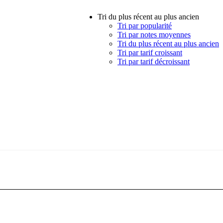
Tri du plus récent au plus ancien
Tri par popularité
Tri par notes moyennes
Tri du plus récent au plus ancien
Tri par tarif croissant
Tri par tarif décroissant