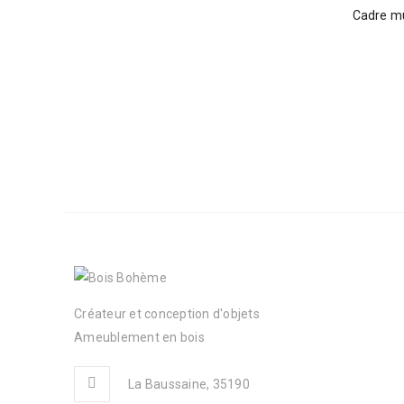
Cadre mu
Créateur et conception d'objets
Ameublement en bois
La Baussaine, 35190