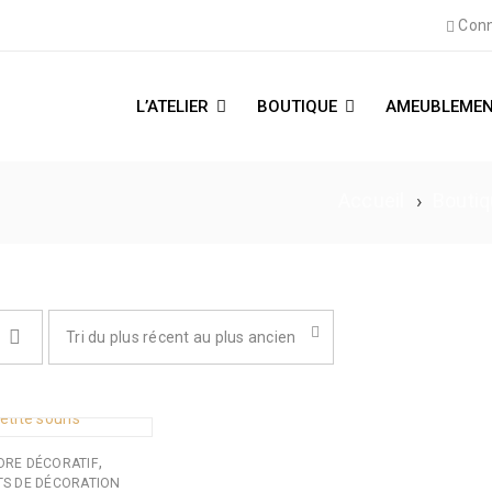
Conn
L’ATELIER
BOUTIQUE
AMEUBLEMEN
Accueil
›
Bouti
Tri du plus récent au plus ancien
,
DRE DÉCORATIF
S DE DÉCORATION