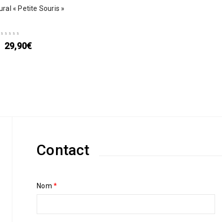
ral « Petite Souris »
29,90
€
Contact
Nom
*