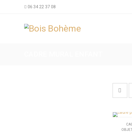
06 34 22 37 08
CADRE MURAL ENFANT
CA
OBJET