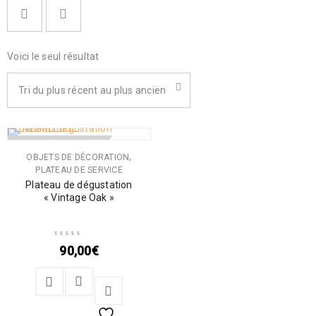
Voici le seul résultat
Tri du plus récent au plus ancien
RUPTURE DE STOCK
,
OBJETS DE DÉCORATION
PLATEAU DE SERVICE
Plateau de dégustation
« Vintage Oak »
90,00
€