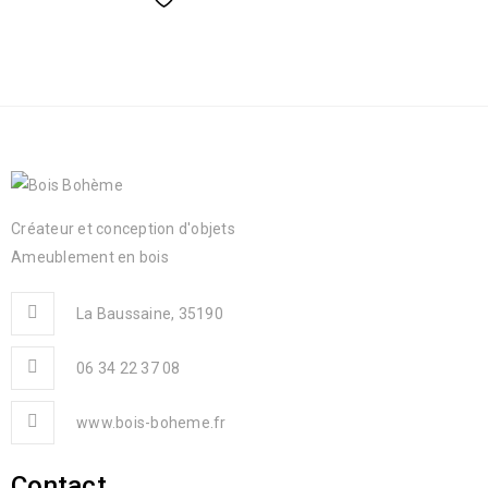
Créateur et conception d'objets
Ameublement en bois
La Baussaine, 35190
06 34 22 37 08
www.bois-boheme.fr
Contact