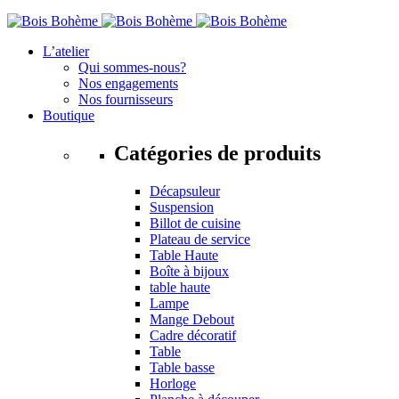
L’atelier
Qui sommes-nous?
Nos engagements
Nos fournisseurs
Boutique
Catégories de produits
Décapsuleur
Suspension
Billot de cuisine
Plateau de service
Table Haute
Boîte à bijoux
table haute
Lampe
Mange Debout
Cadre décoratif
Table
Table basse
Horloge