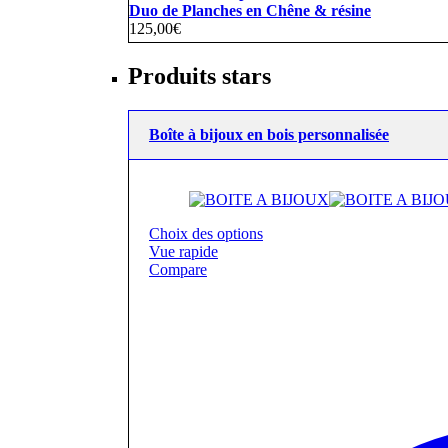
Duo de Planches en Chêne & résine
125,00
€
Produits stars
Boîte à bijoux en bois personnalisée
Choix des options
Vue rapide
Compare