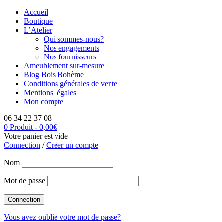
Accueil
Boutique
L’Atelier
Qui sommes-nous?
Nos engagements
Nos fournisseurs
Ameublement sur-mesure
Blog Bois Bohème
Conditions générales de vente
Mentions légales
Mon compte
06 34 22 37 08
0 Produit
-
0,00
€
Votre panier est vide
Connection
/
Créer un compte
Nom
Mot de passe
Vous avez oublié votre mot de passe?