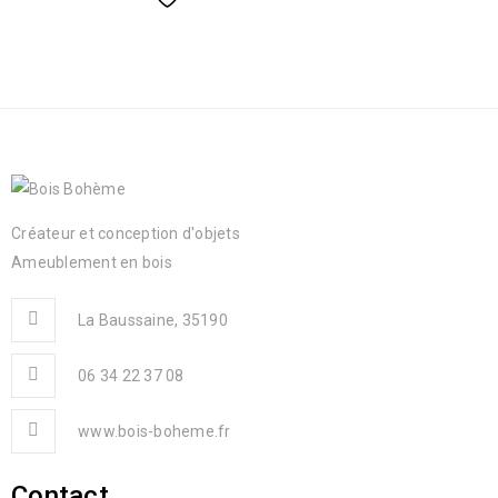
Créateur et conception d'objets
Ameublement en bois
La Baussaine, 35190
06 34 22 37 08
www.bois-boheme.fr
Contact