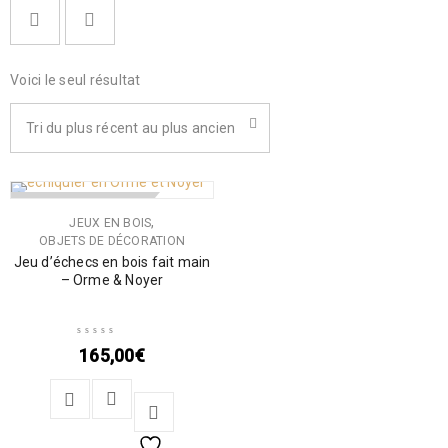
Voici le seul résultat
Tri du plus récent au plus ancien
RUPTURE DE STOCK
,
JEUX EN BOIS
OBJETS DE DÉCORATION
Jeu d’échecs en bois fait main
– Orme & Noyer
165,00
€