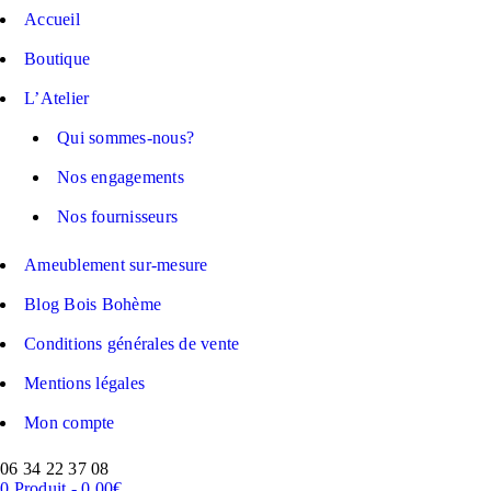
Accueil
Boutique
L’Atelier
Qui sommes-nous?
Nos engagements
Nos fournisseurs
Ameublement sur-mesure
Blog Bois Bohème
Conditions générales de vente
Mentions légales
Mon compte
06 34 22 37 08
0 Produit
-
0,00
€