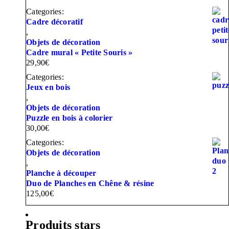
Categories:
Cadre décoratif
,
Objets de décoration
Cadre mural « Petite Souris »
29,90
€
Categories:
Jeux en bois
,
Objets de décoration
Puzzle en bois à colorier
30,00
€
Categories:
Objets de décoration
,
Planche à découper
Duo de Planches en Chêne & résine
125,00
€
Produits stars