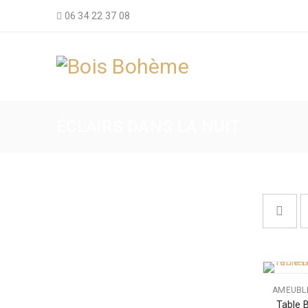
06 34 22 37 08
ÉCLAIRS DANS LA NUIT
AMEUBL
Table 