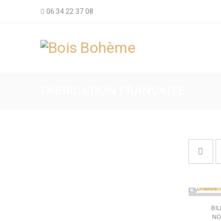
06 34 22 37 08
FABRICATION FRANÇAISE
RUPTURE
BIL
NO