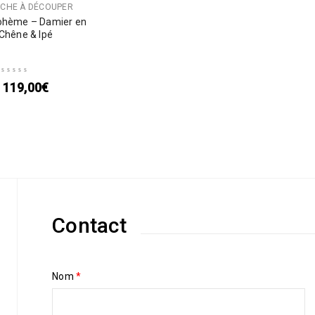
CHE À DÉCOUPER
Bohème – Damier en
Chêne & Ipé
119,00
€
Contact
Nom
*