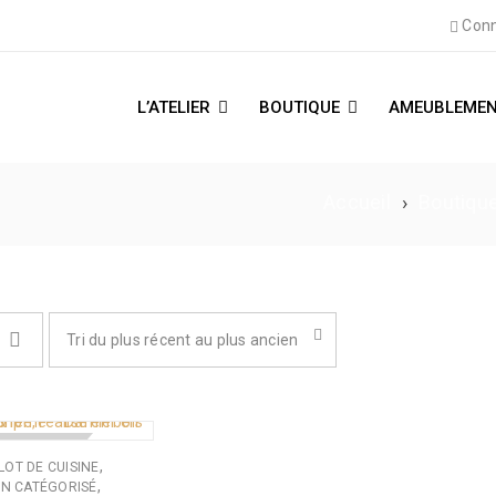
Conn
L’ATELIER
BOUTIQUE
AMEUBLEMEN
Accueil
›
Boutiqu
Tri du plus récent au plus ancien
 DE STOCK
,
LOT DE CUISINE
,
N CATÉGORISÉ