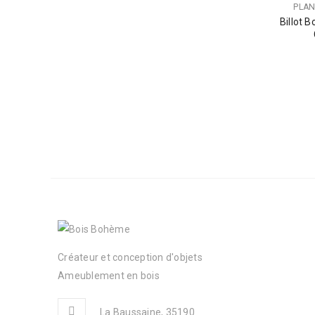
PLAN
Billot 
Créateur et conception d'objets
Ameublement en bois
La Baussaine, 35190