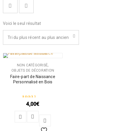
Voici le seul résultat
Tri du plus récent au plus ancien
,
NON CATÉGORISÉ
OBJETS DE DÉCORATION
Faire-part de Naissance
Personnalisé en Bois
4,00
€
Note
5.00
sur 5