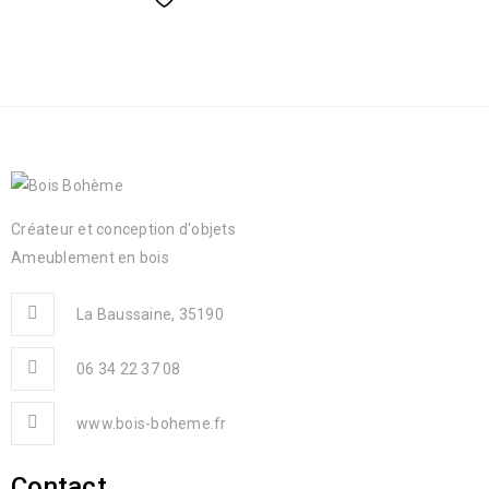
Créateur et conception d'objets
Ameublement en bois
La Baussaine, 35190
06 34 22 37 08
www.bois-boheme.fr
Contact