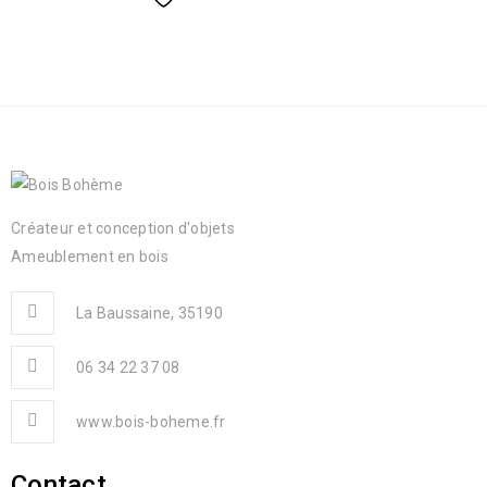
Créateur et conception d'objets
Ameublement en bois
La Baussaine, 35190
06 34 22 37 08
www.bois-boheme.fr
Contact