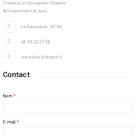
Créateur et conception d'objets
Ameublement en bois
La Baussaine, 35190
06 34 22 37 08
www.bois-boheme.fr
Contact
Nom
*
E-mail
*