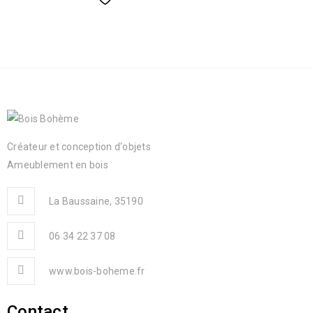
Créateur et conception d'objets
Ameublement en bois
La Baussaine, 35190
06 34 22 37 08
www.bois-boheme.fr
Contact