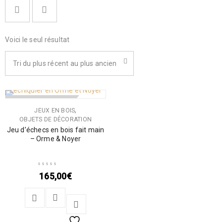
Voici le seul résultat
Tri du plus récent au plus ancien
RUPTURE DE STOCK
,
JEUX EN BOIS
OBJETS DE DÉCORATION
Jeu d’échecs en bois fait main
– Orme & Noyer
165,00
€