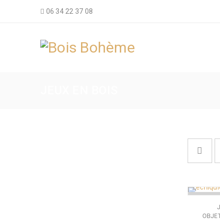
06 34 22 37 08
JEUX EN BOIS
RUPTURE
OBJET