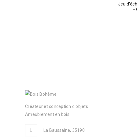
Jeu d’éch
– 
Créateur et conception d'objets
Ameublement en bois
La Baussaine, 35190