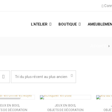
Conn
L’ATELIER
BOUTIQUE
AMEUBLEMEN
Accueil
›
Tri du plus récent au plus ancien
 DE STOCK
,
,
JEUX EN BOIS
JEUX EN BOIS
S DE DÉCORATION
OBJETS DE DÉCORATION
OBJE