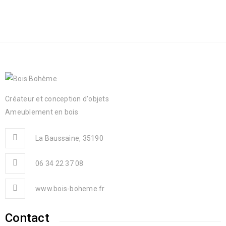
Créateur et conception d'objets
Ameublement en bois
La Baussaine, 35190
06 34 22 37 08
www.bois-boheme.fr
Contact