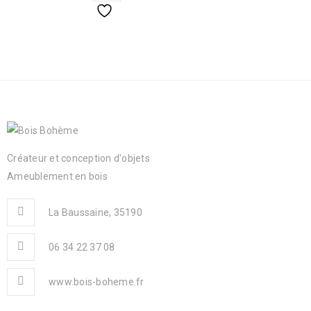
Créateur et conception d'objets
Ameublement en bois
La Baussaine, 35190
06 34 22 37 08
www.bois-boheme.fr