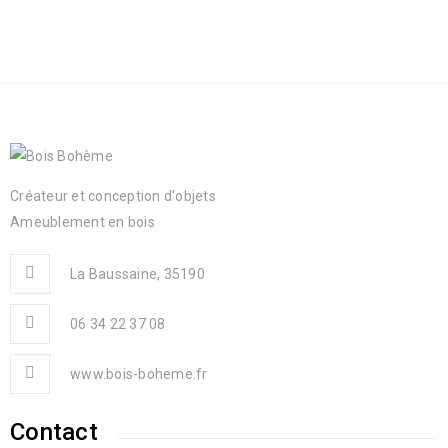
Créateur et conception d'objets
Ameublement en bois
La Baussaine, 35190
06 34 22 37 08
www.bois-boheme.fr
Contact