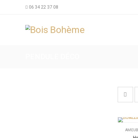
06 34 22 37 08
PENDULE DÉCO
AMEUB
Ho