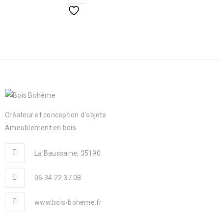
Créateur et conception d'objets
Ameublement en bois
La Baussaine, 35190
06 34 22 37 08
www.bois-boheme.fr