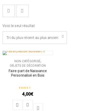
Voici le seul résultat
Tri du plus récent au plus ancien
,
NON CATÉGORISÉ
OBJETS DE DÉCORATION
Faire-part de Naissance
Personnalisé en Bois
4,00
€
Note
5.00
sur 5