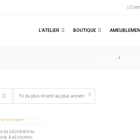
Conn
L’ATELIER
BOUTIQUE
AMEUBLEMEN
Accueil
›
Bouti
Tri du plus récent au plus ancien
,
S DE DÉCORATION
,
CHE À DÉCOUPER