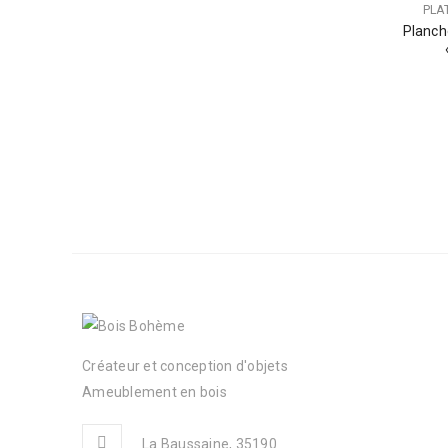
PLA
Planch
Créateur et conception d'objets
Ameublement en bois
La Baussaine, 35190