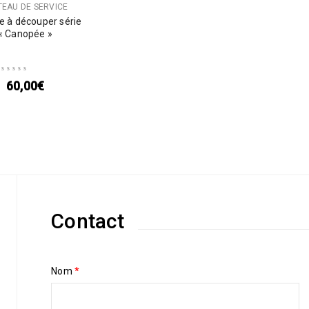
TEAU DE SERVICE
e à découper série
« Canopée »
60,00
€
Contact
Nom
*