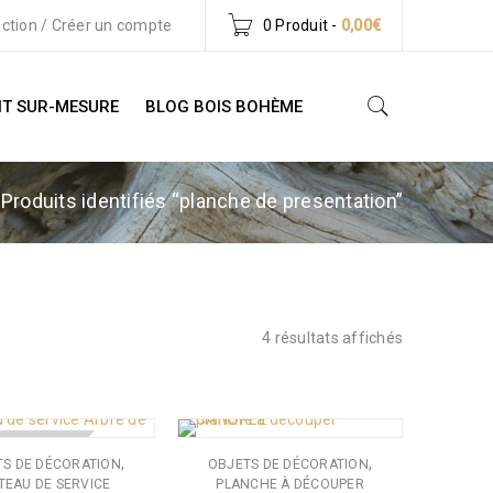
ction
/
Créer un compte
0 Produit
-
0,00
€
T SUR-MESURE
BLOG BOIS BOHÈME
Produits identifiés “planche de presentation”
4 résultats affichés
 DE STOCK
,
,
TS DE DÉCORATION
OBJETS DE DÉCORATION
TEAU DE SERVICE
PLANCHE À DÉCOUPER