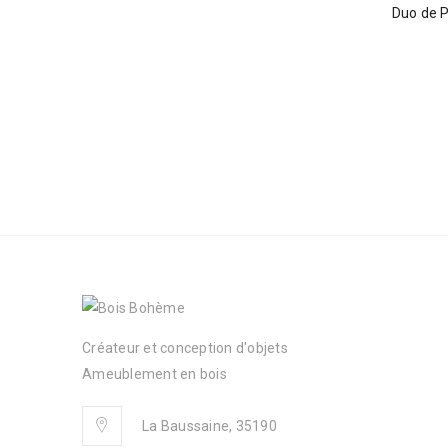
Duo de 
Créateur et conception d'objets
Ameublement en bois
La Baussaine, 35190