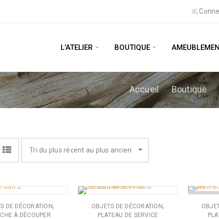
Conne
L’ATELIER
BOUTIQUE
AMEUBLEMEN
Accueil
›
Boutique
›
Tri du plus récent au plus ancien
RUPTURE
,
,
S DE DÉCORATION
OBJETS DE DÉCORATION
OBJE
CHE À DÉCOUPER
PLATEAU DE SERVICE
PLA