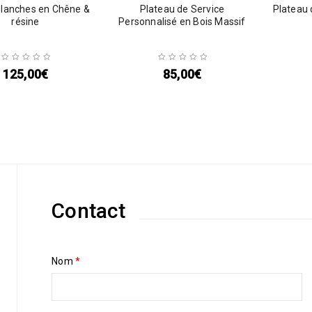
Planches en Chêne &
Plateau de Service
Plateau 
résine
Personnalisé en Bois Massif
125,00
€
85,00
€
Contact
Nom
*