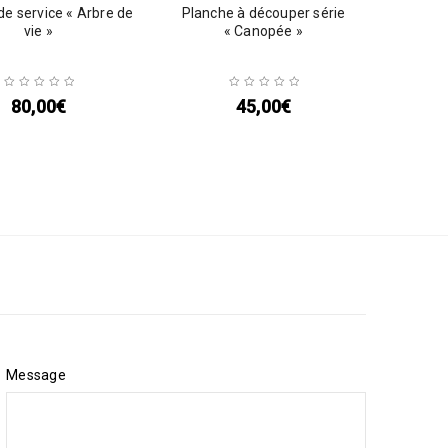
de service « Arbre de
Planche à découper série
vie »
« Canopée »
80,00
€
45,00
€
Message