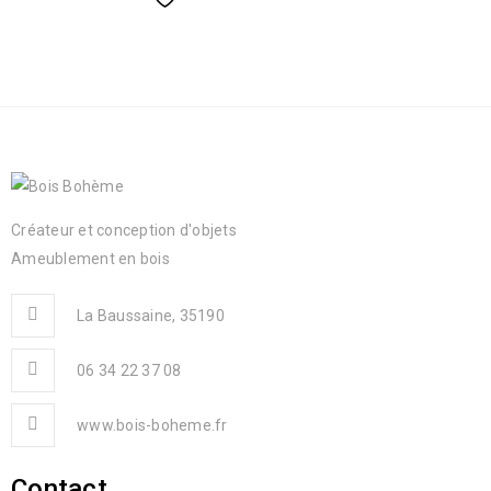
Créateur et conception d'objets
Ameublement en bois
La Baussaine, 35190
06 34 22 37 08
www.bois-boheme.fr
Contact