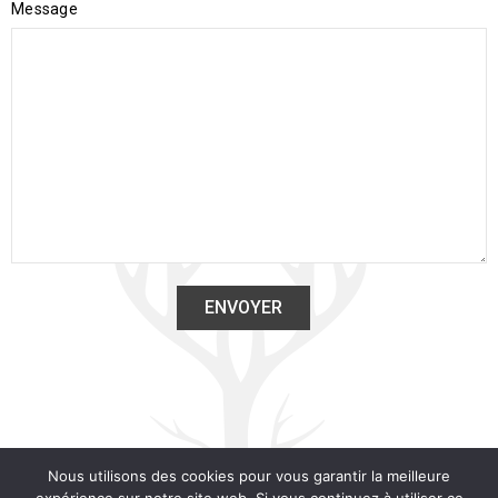
Message
Nous utilisons des cookies pour vous garantir la meilleure
© 2025 Bois-Bohème |
CGV
|
Mentions légales