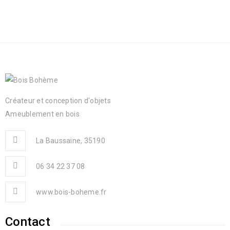
Créateur et conception d'objets
Ameublement en bois
La Baussaine, 35190
06 34 22 37 08
www.bois-boheme.fr
Contact