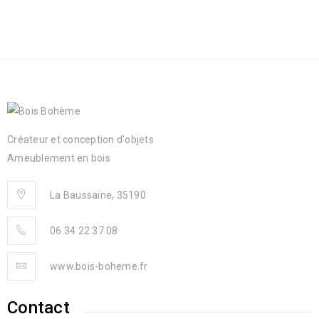
Créateur et conception d'objets
Ameublement en bois
La Baussaine, 35190
06 34 22 37 08
www.bois-boheme.fr
Contact