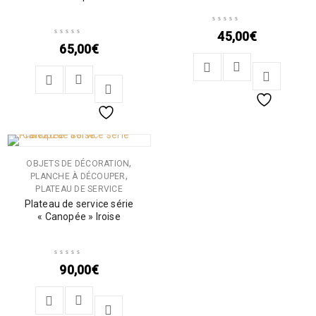
45,00
€
65,00
€
,
OBJETS DE DÉCORATION
,
PLANCHE À DÉCOUPER
PLATEAU DE SERVICE
Plateau de service série
« Canopée » Iroise
90,00
€