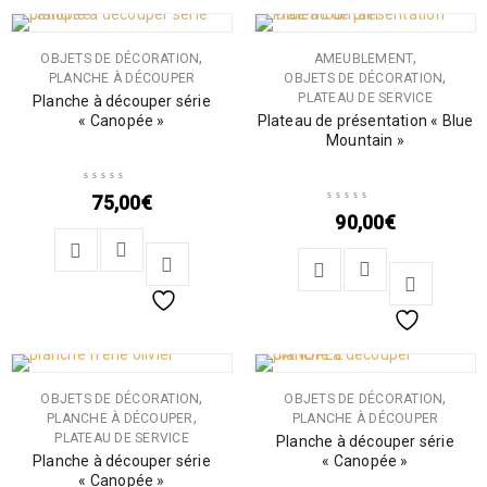
,
,
OBJETS DE DÉCORATION
AMEUBLEMENT
,
PLANCHE À DÉCOUPER
OBJETS DE DÉCORATION
PLATEAU DE SERVICE
Planche à découper série
« Canopée »
Plateau de présentation « Blue
Mountain »
75,00
€
90,00
€
,
,
OBJETS DE DÉCORATION
OBJETS DE DÉCORATION
,
PLANCHE À DÉCOUPER
PLANCHE À DÉCOUPER
PLATEAU DE SERVICE
Planche à découper série
Planche à découper série
« Canopée »
« Canopée »