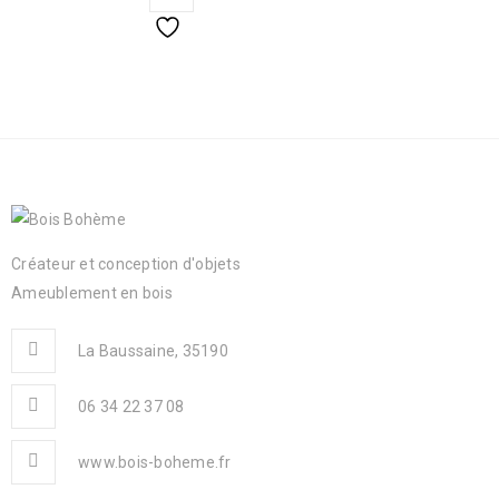
Créateur et conception d'objets
Ameublement en bois
La Baussaine, 35190
06 34 22 37 08
www.bois-boheme.fr