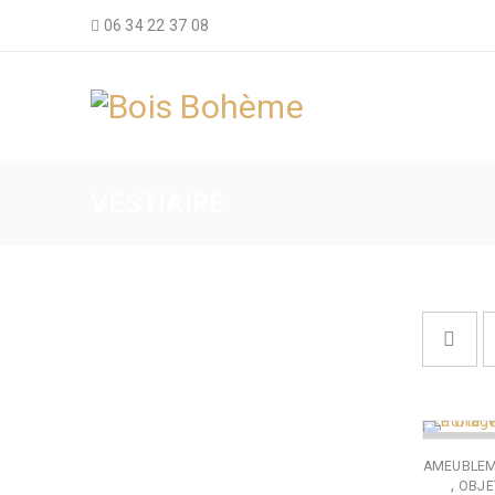
06 34 22 37 08
VESTIAIRE
RUPTURE
AMEUBLE
,
OBJE