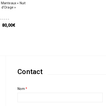
 Manteaux « Nuit
d’Orage »
80,00
€
Contact
Nom
*