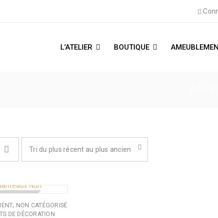
Conn
L’ATELIER
BOUTIQUE
AMEUBLEMEN
Accuei
Tri du plus récent au plus ancien
 DE STOCK
,
MENT
NON CATÉGORISÉ
TS DE DÉCORATION