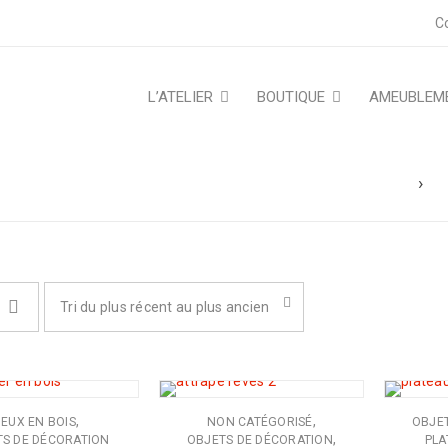
C
L’ATELIER
BOUTIQUE
AMEUBLEM
Accueil
›
B
Tri du plus récent au plus ancien
,
,
JEUX EN BOIS
NON CATÉGORISÉ
OBJE
,
S DE DÉCORATION
OBJETS DE DÉCORATION
PLA