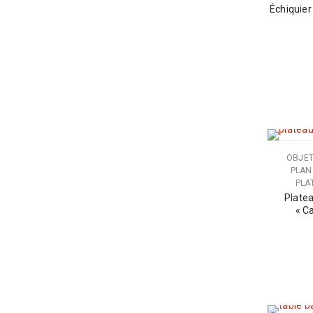
Échiquier
OBJET
PLAN
PLA
Platea
« C