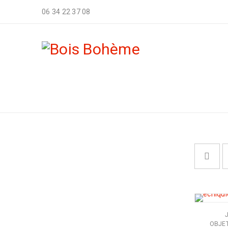
06 34 22 37 08
ARTISANAT LOCAL
OBJET