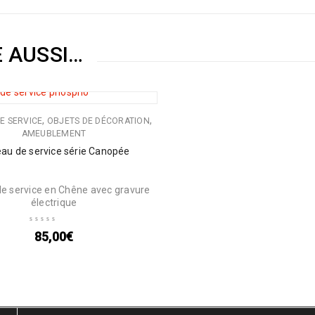
E AUSSI…
,
,
E SERVICE
OBJETS DE DÉCORATION
AMEUBLEMENT
eau de service série Canopée
de service en Chêne avec gravure
électrique
85,00
€