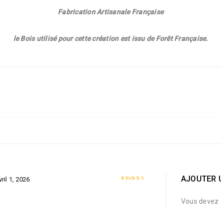
Fabrication Artisanale Française
le Bois utilisé pour cette création est issu de Forêt Française.
AJOUTER 
vril 1, 2026
Note
5
sur 5
Vous devez 