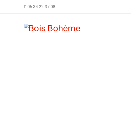
06 34 22 37 08
PLATEA
Accueil
›
Boutique
›