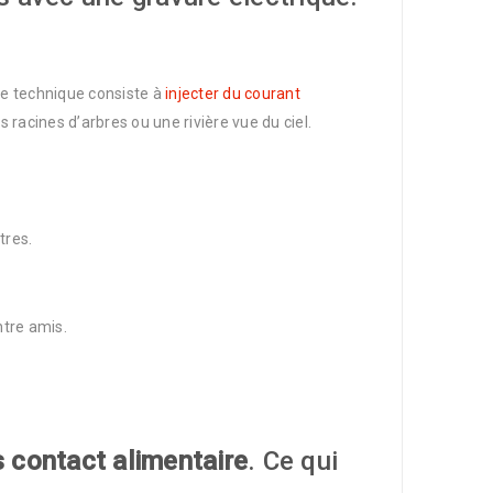
te technique consiste à
injecter du courant
s racines d’arbres ou une rivière vue du ciel.
tres.
ntre amis.
 contact alimentaire
. Ce qui