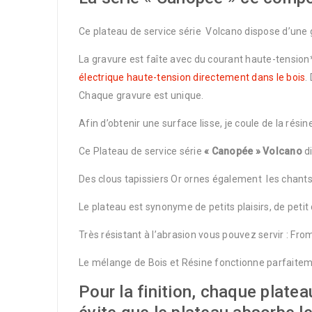
Ce plateau de service série Volcano dispose d’une 
La gravure est faîte avec du courant haute-tension
électrique haute-tension directement dans le bois
.
Chaque gravure est unique.
Afin d’obtenir une surface lisse, je coule de la rési
Ce Plateau de service série
« Canopée » Volcano
di
Des clous tapissiers Or ornes également les chants 
Le plateau est synonyme de petits plaisirs, de petit
Très résistant à l’abrasion vous pouvez servir : Froma
Le mélange de Bois et Résine fonctionne parfaitem
Pour la finition, chaque plate