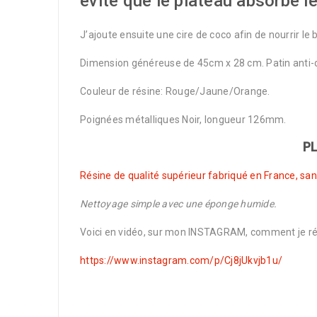
évite que le plateau absorbe le
J’ajoute ensuite une cire de coco afin de nourrir le 
Dimension généreuse de 45cm x 28 cm. Patin anti-d
Couleur de résine: Rouge/Jaune/Orange.
Poignées métalliques Noir, longueur 126mm.
PL
Résine de qualité supérieur fabriqué en France, sa
Nettoyage simple avec une éponge humide.
Voici en vidéo, sur mon INSTAGRAM, comment je réa
https://www.instagram.com/p/Cj8jUkvjb1u/