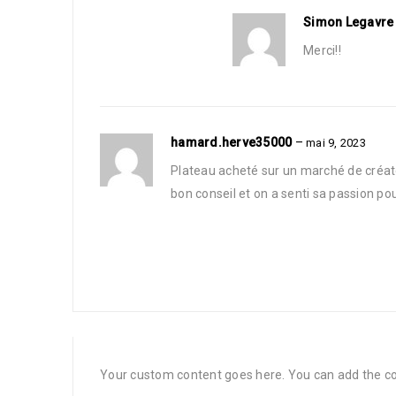
Simon Legavr
Merci!!
hamard.herve35000
–
mai 9, 2023
Plateau acheté sur un marché de créat
bon conseil et on a senti sa passion pou
Your custom content goes here. You can add the con