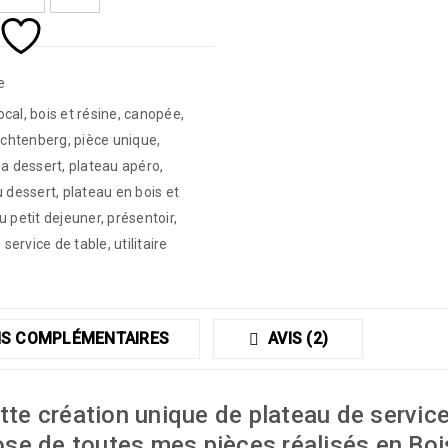
e
ocal
,
bois et résine
,
canopée
,
lichtenberg
,
pièce unique
,
 a dessert
,
plateau apéro
,
u dessert
,
plateau en bois et
u petit dejeuner
,
présentoir
,
,
service de table
,
utilitaire
S COMPLÉMENTAIRES
AVIS (2)
e création unique de plateau de servic
se de toutes mes pièces réalisés en Bois