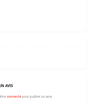
UN AVIS
être
connecté
pour publier un avis.