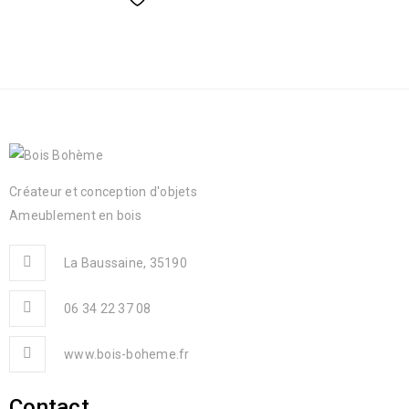
Créateur et conception d'objets
Ameublement en bois
La Baussaine, 35190
06 34 22 37 08
www.bois-boheme.fr
Contact