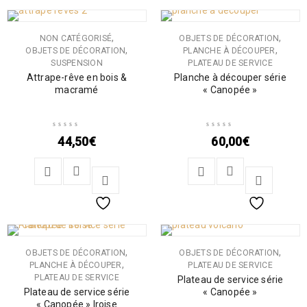
,
,
NON CATÉGORISÉ
OBJETS DE DÉCORATION
,
,
OBJETS DE DÉCORATION
PLANCHE À DÉCOUPER
SUSPENSION
PLATEAU DE SERVICE
Attrape-rêve en bois &
Planche à découper série
macramé
« Canopée »
44,50
€
60,00
€
,
,
OBJETS DE DÉCORATION
OBJETS DE DÉCORATION
,
PLANCHE À DÉCOUPER
PLATEAU DE SERVICE
PLATEAU DE SERVICE
Plateau de service série
Plateau de service série
« Canopée »
« Canopée » Iroise