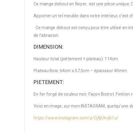
Ce mange debout en Noyer, est une pièce unique. C’es
Apporter un tel meuble dans votre intérieur, c’est cho
Ce mange debout est conçu pour être utilisé en intéri
de l’abrasion.
DIMENSION:
Hauteur total (piètement + plateau): 114cm.
Plateau Bois: 64cm x 57,5cm – épaisseur 40mm.
PIETEMENT:
En fer forgé de couleur noir. Façon Bistrot. Finition
Voici en image, sur mon INSTAGRAM, quelqu’une de
https://www.instagram.com/p/Cj8jUkvjb1u/