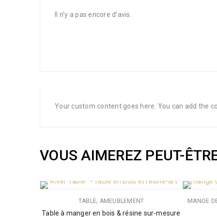
Il n’y a pas encore d’avis.
Your custom content goes here. You can add the con
VOUS AIMEREZ PEUT-ÊTR
,
TABLE
AMEUBLEMENT
MANGE D
Table à manger en bois & résine sur-mesure