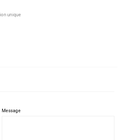
ion unique
Message