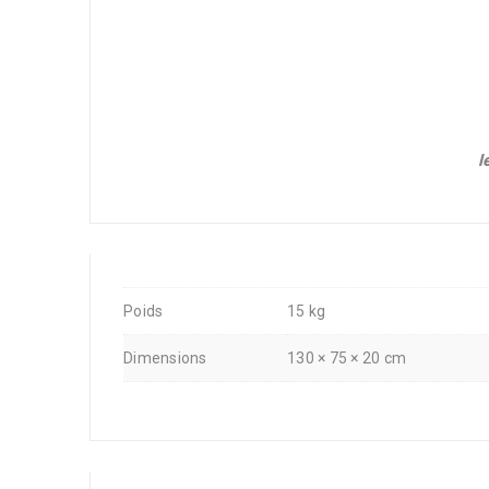
l
Poids
15 kg
Dimensions
130 × 75 × 20 cm