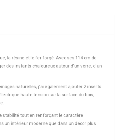
e, la résine et le fer forgé. Avec ses 114 cm de
er des instants chaleureux autour d’un verre, d’un
inages naturelles, j’ai également ajouter 2 inserts
lectrique haute tension sur la surface du bois,
e.
e stabilité tout en renforçant le caractère
dans un intérieur moderne que dans un décor plus