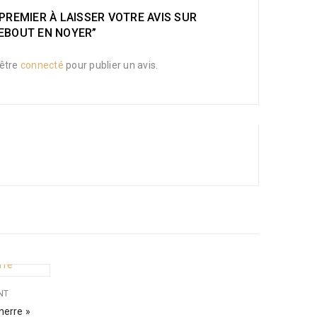
PREMIER À LAISSER VOTRE AVIS SUR
EBOUT EN NOYER”
être
connecté
pour publier un avis.
NT
nerre »