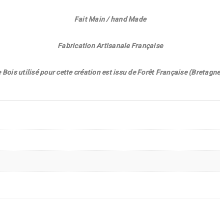
Fait Main / hand Made
Fabrication Artisanale Française
e Bois utilisé pour cette création est issu de Forêt Française (Bretagne