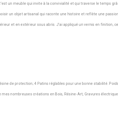
t un meuble qui invite à la convivialité et qui traverse le temps grâ
isir un objet artisanal qui raconte une histoire et reflète une passion 
eur et en extérieur sous abris. J’ai appliqué un vernis en finition, ce
 résine de protection; 4 Patins réglables pour une bonne stabilité. Poids
 mes nombreuses créations en Bois, Résine-Art, Gravures électrique