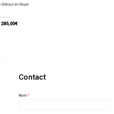
 Debout en Noyer
285,00
€
Contact
Nom
*