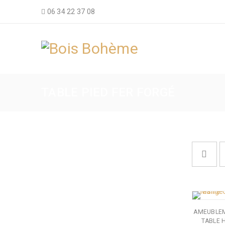
06 34 22 37 08
TABLE PIED FER FORGÉ
AMEUBLE
TABLE 