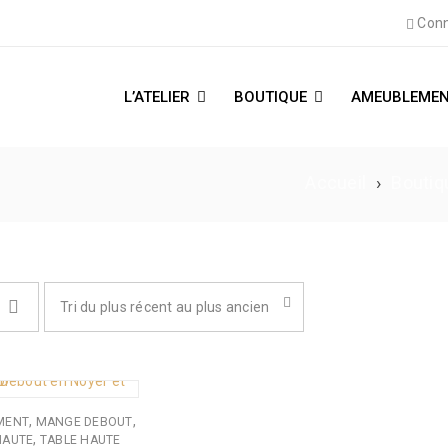
Conn
L’ATELIER
BOUTIQUE
AMEUBLEMEN
Accueil
›
Boutiq
Tri du plus récent au plus ancien
,
,
MENT
MANGE DEBOUT
,
HAUTE
TABLE HAUTE