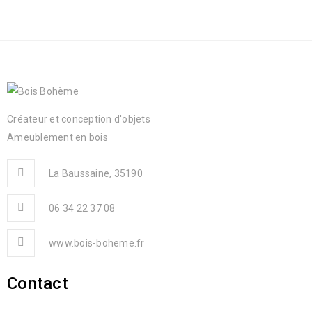
Créateur et conception d'objets
Ameublement en bois
La Baussaine, 35190
06 34 22 37 08
www.bois-boheme.fr
Contact