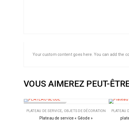
Your custom content goes here. You can add the con
VOUS AIMEREZ PEUT-ÊTR
RUPTURE DE STOCK
,
PLATEAU DE SERVICE
OBJETS DE DÉCORATION
PLATEAU 
Plateau de service « Géode »
plat