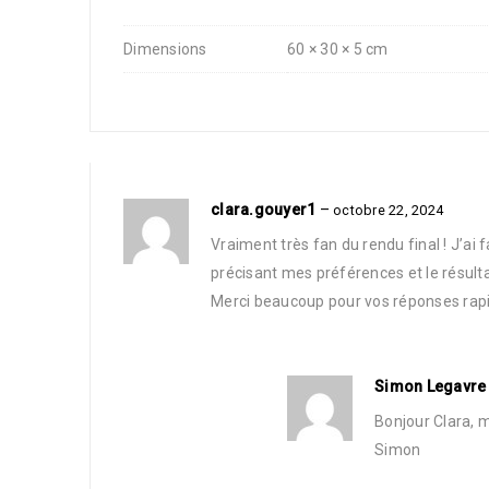
Dimensions
60 × 30 × 5 cm
clara.gouyer1
–
octobre 22, 2024
Vraiment très fan du rendu final ! J’a
précisant mes préférences et le résulta
Merci beaucoup pour vos réponses rapide
Simon Legavr
Bonjour Clara, 
Simon