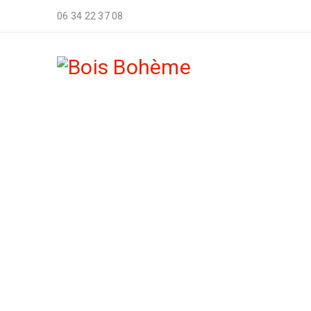
06 34 22 37 08
PLAT
Accueil
›
Boutique