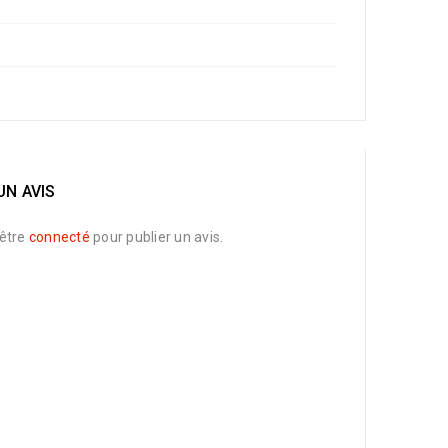
UN AVIS
être
connecté
pour publier un avis.