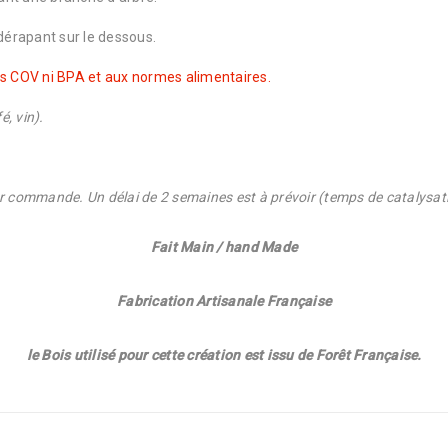
érapant sur le dessous.
ns COV ni BPA et aux normes alimentaires.
é, vin).
ur commande. Un délai de 2 semaines est à prévoir (temps de catalysati
Fait Main / hand Made
Fabrication Artisanale Française
le Bois utilisé pour cette création est issu de Forêt Française.