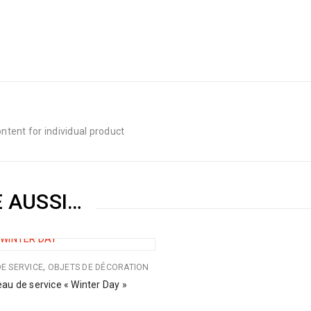
tent for individual product
E AUSSI…
,
DE SERVICE
OBJETS DE DÉCORATION
eau de service « Winter Day »