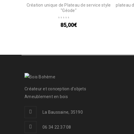
Création unique de Plateau de service style
plateau d
"Géode"
85,00
€
Créateur et conception d'objets
Ameublement en bois
La Baussaine, 35190
06 34 22 37 08