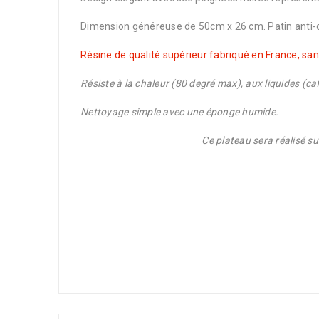
Dimension généreuse de 50cm x 26 cm. Patin anti-d
Résine de qualité supérieur fabriqué en France, sa
Résiste à la chaleur (80 degré max), aux liquides (caf
Nettoyage simple avec une éponge humide.
Ce plateau sera réalisé s