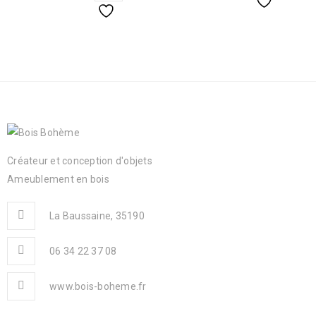
Créateur et conception d'objets
Ameublement en bois
La Baussaine, 35190
06 34 22 37 08
www.bois-boheme.fr