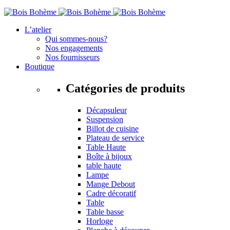
L’atelier
Qui sommes-nous?
Nos engagements
Nos fournisseurs
Boutique
Catégories de produits
Décapsuleur
Suspension
Billot de cuisine
Plateau de service
Table Haute
Boîte à bijoux
table haute
Lampe
Mange Debout
Cadre décoratif
Table
Table basse
Horloge