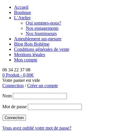
Accueil
Boutique
L’Atelier
Qui sommes-nous?
Nos engagements
Nos fournisseurs
Ameublement sur-mesure
Blog Bois Bohème
Conditions générales de vente
Mentions légales
Mon compte
06 34 22 37 08
0 Produit
-
0,00
€
Votre panier est vide
Connection
/
Créer un compte
Nom
Mot de passe
Vous avez oublié votre mot de passe?