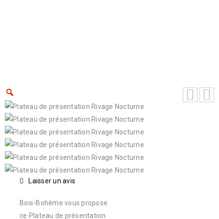
Accueil
›
Boutique
›
Objets de décoration
›
Plateau de service
›
Plateau de présentation Rivage
Nocturne
Laisser un avis
Bois-Bohème vous propose
ce Plateau de présentation