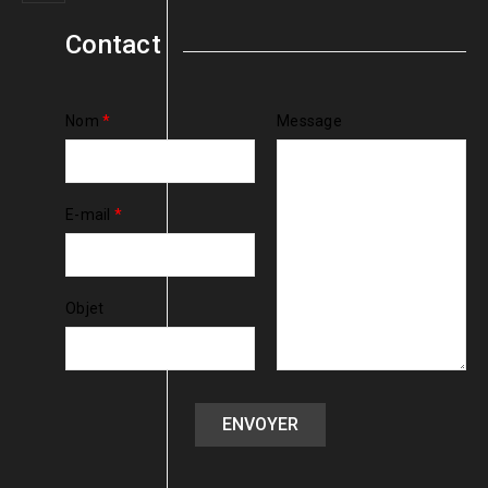
Contact
Nom
*
Message
E-mail
*
Objet