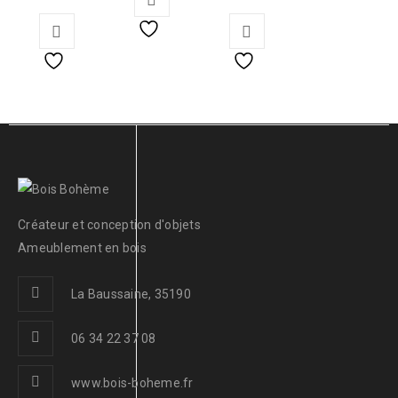
Créateur et conception d'objets
Ameublement en bois
La Baussaine, 35190
06 34 22 37 08
www.bois-boheme.fr