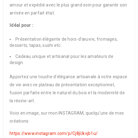
amour et expédié avec le plus grand soin pour garantir son
arrivée en parfait état.
Idéal pour :
Présentation élégante de hors-d’œuvre, fromages,
desserts, tapas, sushi etc.
Cadeau unique et artisanal pour les amateurs de
design.
Apportez une touche d’élégance artisanale à votre espace
de vie avec ce plateau de présentation exceptionnel,
fusion parfaite entre le naturel du bois et la modernité de
la résine-art.
Voici en image, sur mon INSTAGRAM, quelqu’une de mes
créations:
https://www.instagram.com/p/Cj8jUkvjb1u/