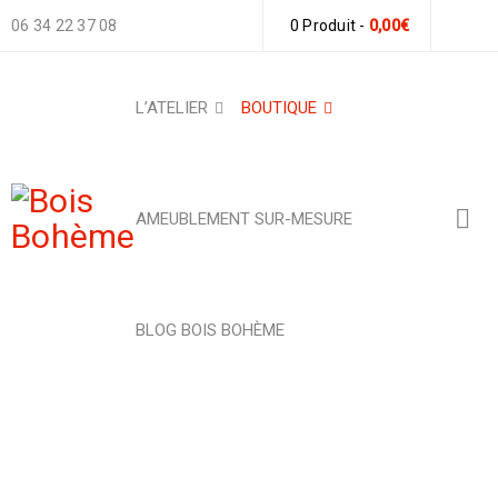
06 34 22 37 08
0 Produit
-
0,00
€
L’ATELIER
BOUTIQUE
AMEUBLEMENT SUR-MESURE
BLOG BOIS BOHÈME
PLATEAU DE PRÉSENTATION
RIVAGE NOCTURNE