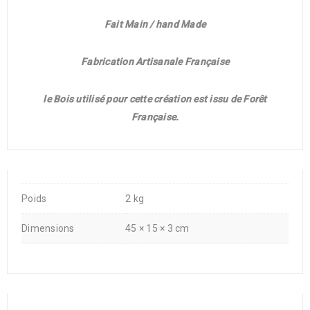
Fait Main / hand Made
Fabrication Artisanale Française
le Bois utilisé pour cette création est issu de Forêt
Française.
Poids
2 kg
Dimensions
45 × 15 × 3 cm