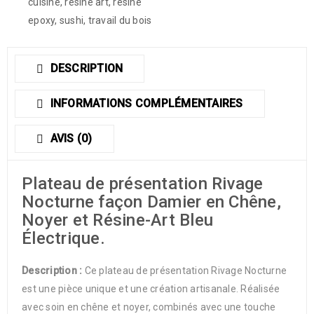
cuisine
,
resine art
,
résine
epoxy
,
sushi
,
travail du bois
DESCRIPTION
INFORMATIONS COMPLÉMENTAIRES
AVIS (0)
Plateau de présentation Rivage
Nocturne façon Damier en Chêne,
Noyer et Résine-Art Bleu
Électrique.
Description :
Ce plateau de présentation Rivage Nocturne
est une pièce unique et une création artisanale. Réalisée
avec soin en chêne et noyer, combinés avec une touche