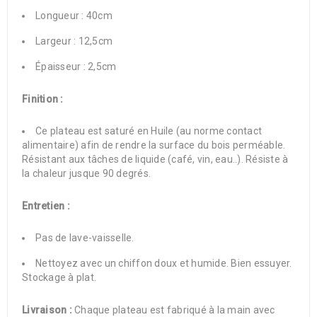
Longueur : 40cm
Largeur : 12,5cm
Épaisseur : 2,5cm
Finition :
Ce plateau est saturé en Huile (au norme contact
alimentaire) afin de rendre la surface du bois perméable.
Résistant aux tâches de liquide (café, vin, eau..). Résiste à
la chaleur jusque 90 degrés.
Entretien :
Pas de lave-vaisselle.
Nettoyez avec un chiffon doux et humide. Bien essuyer.
Stockage à plat.
Livraison :
Chaque plateau est fabriqué à la main avec