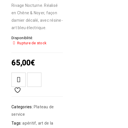
Rivage Nocturne. Réalisé
en Chêne & Noyer, façon
damier décalé, avec résine-
art bleu électrique.
Disponiblité:
Rupture de stock
65,00
€
Categories:
Plateau de
service
Tags:
apéritif
,
art de la