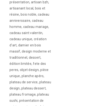
présentation
,
artisan bzh
,
artisanant local
,
bois et
résine
,
bois noble
,
cadeau
anniverssaire
,
cadeau
homme
,
cadeau mariage
,
cadeau saint valentin
,
cadeau unique
,
création
d'art
,
damier en bois
massif
,
design moderne et
traditionnel
,
dessert
,
édition limitée
,
fete des
peres
,
objet design
,
pièce
unique
,
planche apéro
,
plateau de service
,
plateau
design
,
plateau dessert
,
plateau fromage
,
plateau
sushi
,
présentation de