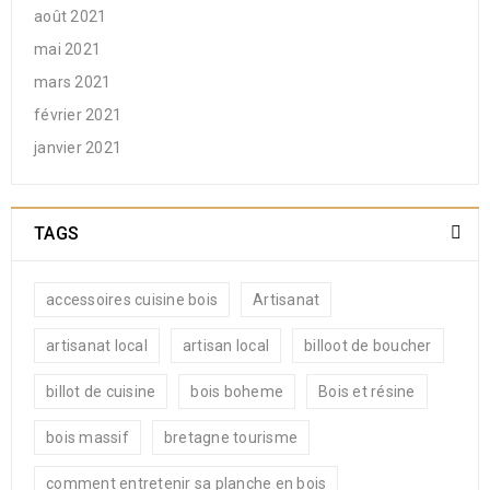
août 2021
mai 2021
mars 2021
février 2021
janvier 2021
TAGS
accessoires cuisine bois
Artisanat
artisanat local
artisan local
billoot de boucher
billot de cuisine
bois boheme
Bois et résine
bois massif
bretagne tourisme
comment entretenir sa planche en bois