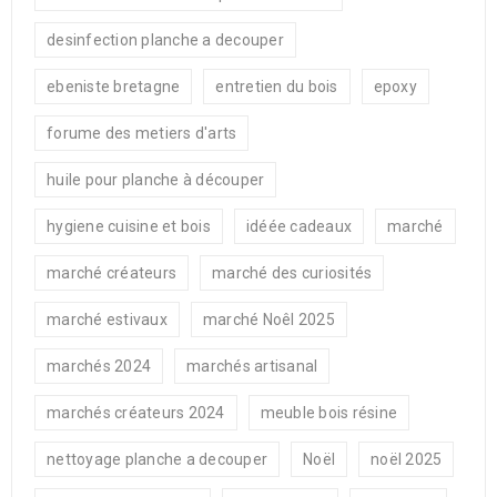
desinfection planche a decouper
ebeniste bretagne
entretien du bois
epoxy
forume des metiers d'arts
huile pour planche à découper
hygiene cuisine et bois
idéée cadeaux
marché
marché créateurs
marché des curiosités
marché estivaux
marché Noêl 2025
marchés 2024
marchés artisanal
marchés créateurs 2024
meuble bois résine
nettoyage planche a decouper
Noël
noël 2025