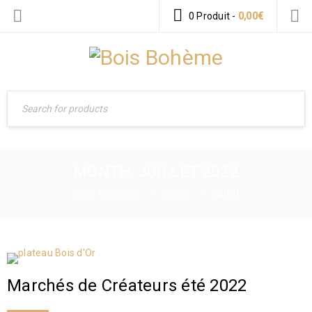
0 Produit
-
0,00
€
MONTH: JUILLET 2022
Bois Bohème
›
2022
›
juillet
Marchés de Créateurs été 2022