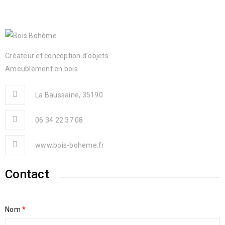
Créateur et conception d'objets
Ameublement en bois
La Baussaine, 35190
06 34 22 37 08
www.bois-boheme.fr
Contact
Nom
*