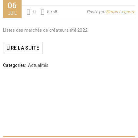
06
0
5758
Posté par
Simon Legavre
JUIL
Listes des marchés de créateurs été 2022
LIRE LA SUITE
Categories:
Actualités