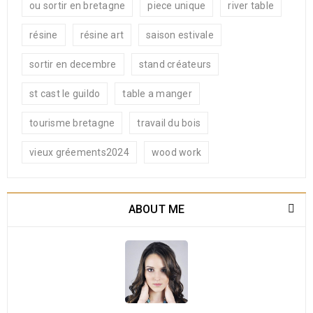
ou sortir en bretagne
piece unique
river table
résine
résine art
saison estivale
sortir en decembre
stand créateurs
st cast le guildo
table a manger
tourisme bretagne
travail du bois
vieux gréements2024
wood work
ABOUT ME