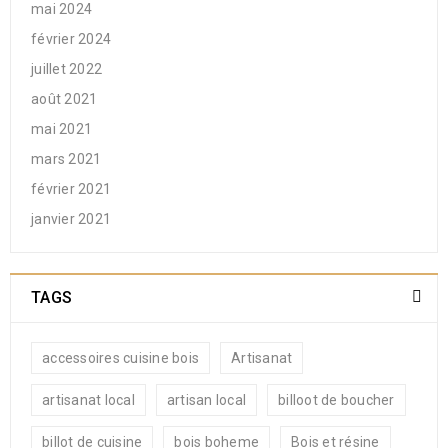
mai 2024
février 2024
juillet 2022
août 2021
mai 2021
mars 2021
février 2021
janvier 2021
TAGS
accessoires cuisine bois
Artisanat
artisanat local
artisan local
billoot de boucher
billot de cuisine
bois boheme
Bois et résine