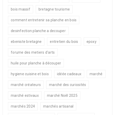
bois massif
bretagne tourisme
comment entretenir sa planche en bois
desinfection planche a decouper
ebeniste bretagne
entretien du bois
epoxy
forume des metiers d'arts
huile pour planche à découper
hygiene cuisine et bois
idéée cadeaux
marché
marché créateurs
marché des curiosités
marché estivaux
marché Noêl 2025
marchés 2024
marchés artisanal