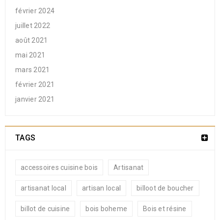
février 2024
juillet 2022
août 2021
mai 2021
mars 2021
février 2021
janvier 2021
TAGS
accessoires cuisine bois
Artisanat
artisanat local
artisan local
billoot de boucher
billot de cuisine
bois boheme
Bois et résine