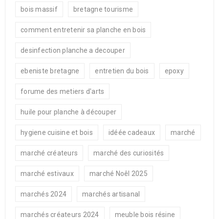
bois massif
bretagne tourisme
comment entretenir sa planche en bois
desinfection planche a decouper
ebeniste bretagne
entretien du bois
epoxy
forume des metiers d'arts
huile pour planche à découper
hygiene cuisine et bois
idéée cadeaux
marché
marché créateurs
marché des curiosités
marché estivaux
marché Noêl 2025
marchés 2024
marchés artisanal
marchés créateurs 2024
meuble bois résine