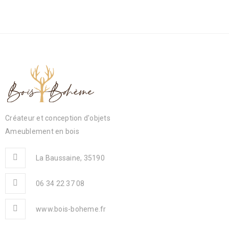
Créateur et conception d'objets
Ameublement en bois
La Baussaine, 35190
06 34 22 37 08
www.bois-boheme.fr