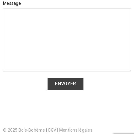
Message
© 2025 Bois-Bohème |
CGV
|
Mentions légales