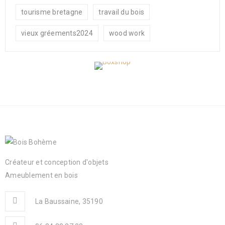
tourisme bretagne
travail du bois
vieux gréements2024
wood work
Créateur et conception d'objets
Ameublement en bois
La Baussaine, 35190