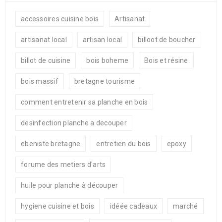
accessoires cuisine bois
Artisanat
artisanat local
artisan local
billoot de boucher
billot de cuisine
bois boheme
Bois et résine
bois massif
bretagne tourisme
comment entretenir sa planche en bois
desinfection planche a decouper
ebeniste bretagne
entretien du bois
epoxy
forume des metiers d'arts
huile pour planche à découper
hygiene cuisine et bois
idéée cadeaux
marché