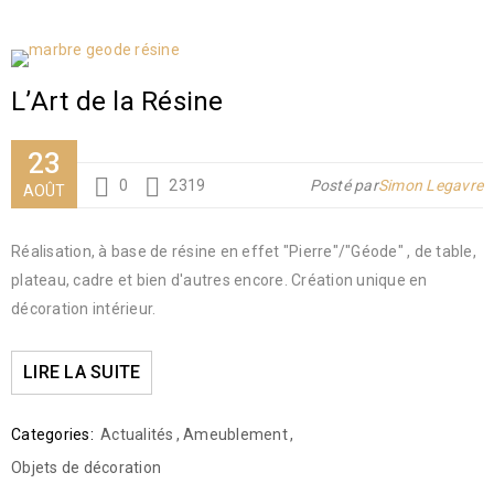
L’Art de la Résine
23
0
2319
Posté par
Simon Legavre
AOÛT
Réalisation, à base de résine en effet "Pierre"/"Géode" , de table,
plateau, cadre et bien d'autres encore. Création unique en
décoration intérieur.
LIRE LA SUITE
Categories:
Actualités
,
Ameublement
,
Objets de décoration