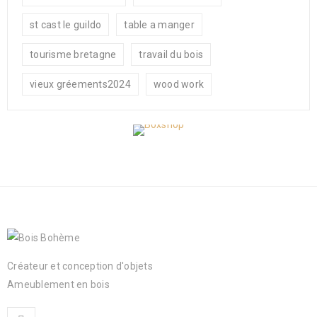
st cast le guildo
table a manger
tourisme bretagne
travail du bois
vieux gréements2024
wood work
Créateur et conception d'objets
Ameublement en bois