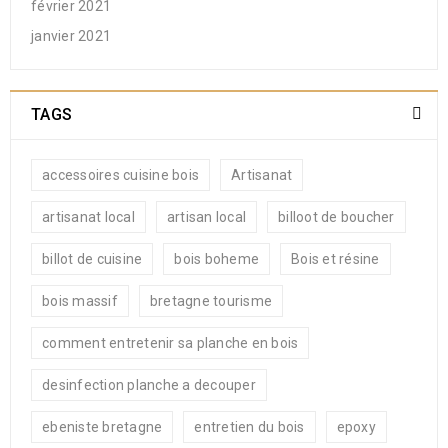
février 2021
janvier 2021
TAGS
accessoires cuisine bois
Artisanat
artisanat local
artisan local
billoot de boucher
billot de cuisine
bois boheme
Bois et résine
bois massif
bretagne tourisme
comment entretenir sa planche en bois
desinfection planche a decouper
ebeniste bretagne
entretien du bois
epoxy