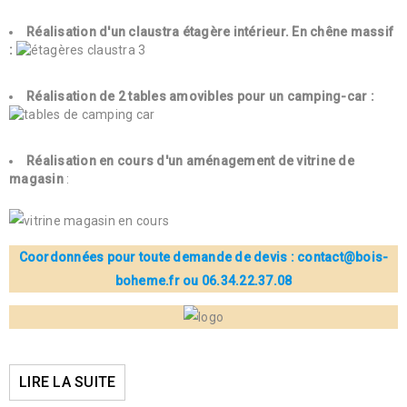
Réalisation d'un claustra étagère intérieur. En chêne massif
:
Réalisation de 2 tables amovibles pour un camping-car :
Réalisation en cours d'un aménagement de vitrine de
magasin
:
Coordonnées pour toute demande de devis : contact@bois-
boheme.fr ou 06.34.22.37.08
LIRE LA SUITE