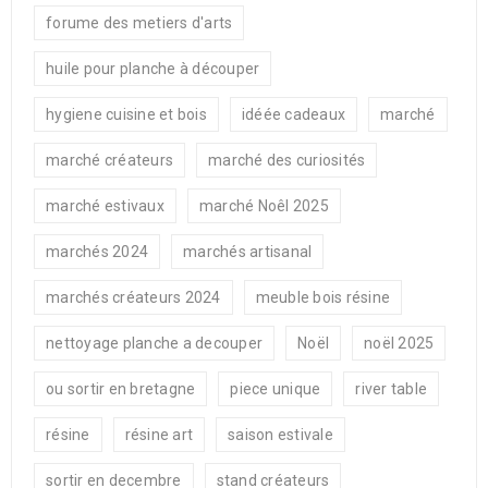
forume des metiers d'arts
huile pour planche à découper
hygiene cuisine et bois
idéée cadeaux
marché
marché créateurs
marché des curiosités
marché estivaux
marché Noêl 2025
marchés 2024
marchés artisanal
marchés créateurs 2024
meuble bois résine
nettoyage planche a decouper
Noël
noël 2025
ou sortir en bretagne
piece unique
river table
résine
résine art
saison estivale
sortir en decembre
stand créateurs