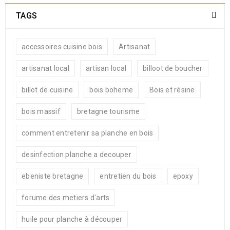
TAGS
accessoires cuisine bois
Artisanat
artisanat local
artisan local
billoot de boucher
billot de cuisine
bois boheme
Bois et résine
bois massif
bretagne tourisme
comment entretenir sa planche en bois
desinfection planche a decouper
ebeniste bretagne
entretien du bois
epoxy
forume des metiers d'arts
huile pour planche à découper