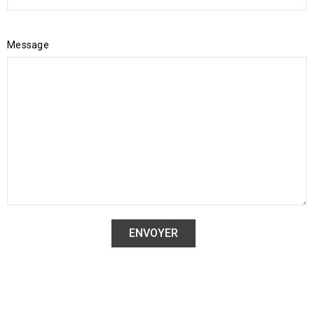
Message