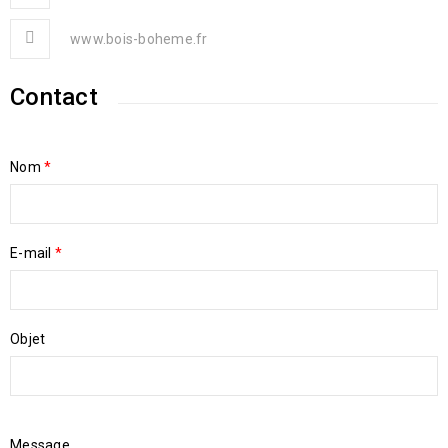
www.bois-boheme.fr
Contact
Nom
*
E-mail
*
Objet
Message