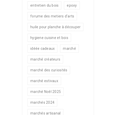
entretien du bois
epoxy
forume des metiers d'arts
huile pour planche à découper
hygiene cuisine et bois
idéée cadeaux
marché
marché créateurs
marché des curiosités
marché estivaux
marché Noêl 2025
marchés 2024
marchés artisanal