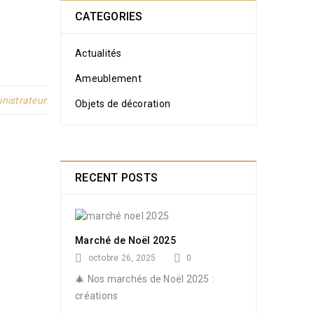
CATEGORIES
Actualités
Ameublement
nistrateur
Objets de décoration
RECENT POSTS
Marché de Noël 2025
octobre 26, 2025
0
🎄 Nos marchés de Noël 2025 :
créations