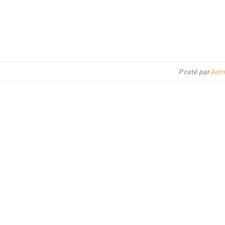
Posté par
Admi