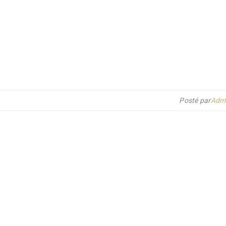
Posté par
Admi