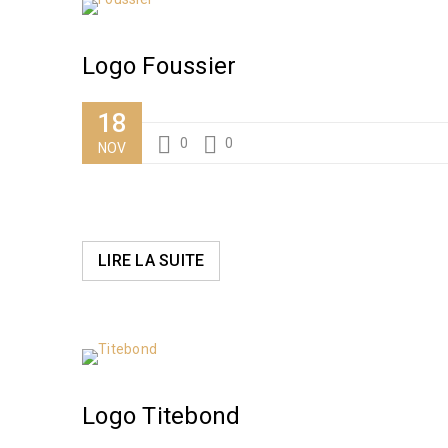
Logo Foussier
18
0
0
NOV
LIRE LA SUITE
Logo Titebond