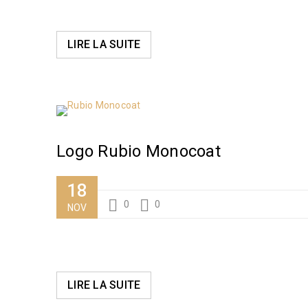
LIRE LA SUITE
Logo Rubio Monocoat
18
0
0
NOV
LIRE LA SUITE