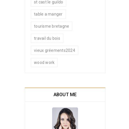
st cast le guildo
table a manger
tourisme bretagne
travail du bois
vieux gréements2024
wood work
ABOUT ME