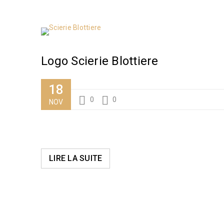
Logo Scierie Blottiere
18
0
0
NOV
LIRE LA SUITE