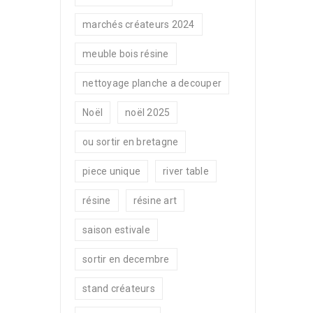
marchés créateurs 2024
meuble bois résine
nettoyage planche a decouper
Noël
noël 2025
ou sortir en bretagne
piece unique
river table
résine
résine art
saison estivale
sortir en decembre
stand créateurs