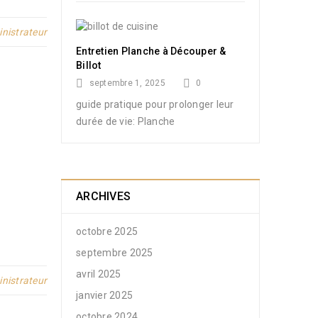
nistrateur
Entretien Planche à Découper &
Billot
septembre 1, 2025
0
guide pratique pour prolonger leur
durée de vie: Planche
ARCHIVES
octobre 2025
septembre 2025
avril 2025
nistrateur
janvier 2025
octobre 2024