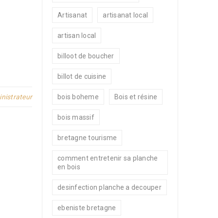
Artisanat
artisanat local
artisan local
billoot de boucher
billot de cuisine
nistrateur
bois boheme
Bois et résine
bois massif
bretagne tourisme
comment entretenir sa planche
en bois
desinfection planche a decouper
ebeniste bretagne