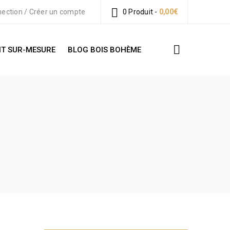
ection
/
Créer un compte
0 Produit
-
0,00
€
T SUR-MESURE
BLOG BOIS BOHÈME