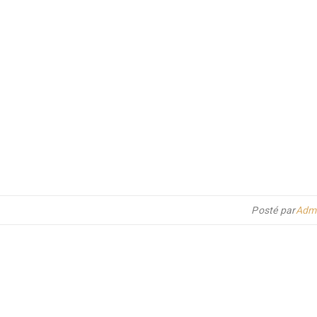
Posté par
Admi